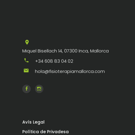
Miquel Bisellach 14, 07300 Inca, Mallorca
+34 608 83 04 02
hola@fisioterapiamallorca.com
Avís Legal
Política de Privadesa