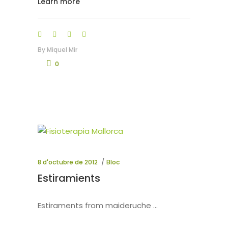
Learn more
By
Miquel Mir
0
8 d'octubre de 2012
Bloc
Estiramients
Estiraments from maideruche