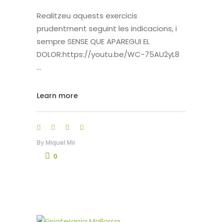
Realitzeu aquests exercicis
prudentment seguint les indicacions, i
sempre SENSE QUE APAREGUI EL
DOLOR.https://youtu.be/WC-75AU2yL8
Learn more
By
Miquel Mir
0