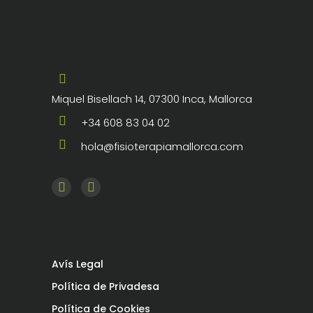
Miquel Bisellach 14, 07300 Inca, Mallorca
+34 608 83 04 02
hola@fisioterapiamallorca.com
Avís Legal
Política de Privadesa
Política de Cookies