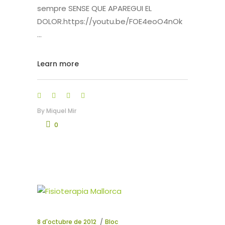
sempre SENSE QUE APAREGUI EL
DOLOR.https://youtu.be/FOE4eoO4nOk
Learn more
By
Miquel Mir
0
8 d'octubre de 2012
Bloc