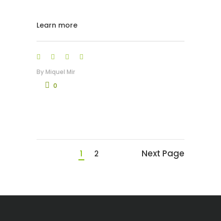
Learn more
By
Miquel Mir
0
Next Page
1
2