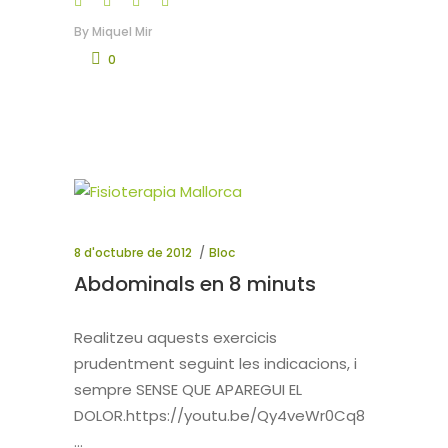
By
Miquel Mir
0
8 d'octubre de 2012
Bloc
Abdominals en 8 minuts
Realitzeu aquests exercicis
prudentment seguint les indicacions, i
sempre SENSE QUE APAREGUI EL
DOLOR.https://youtu.be/Qy4veWr0Cq8