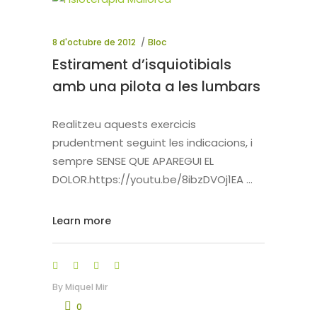
8 d'octubre de 2012
Bloc
Estirament d’isquiotibials
amb una pilota a les lumbars
Realitzeu aquests exercicis
prudentment seguint les indicacions, i
sempre SENSE QUE APAREGUI EL
DOLOR.https://youtu.be/8ibzDVOj1EA
Learn more
By
Miquel Mir
0