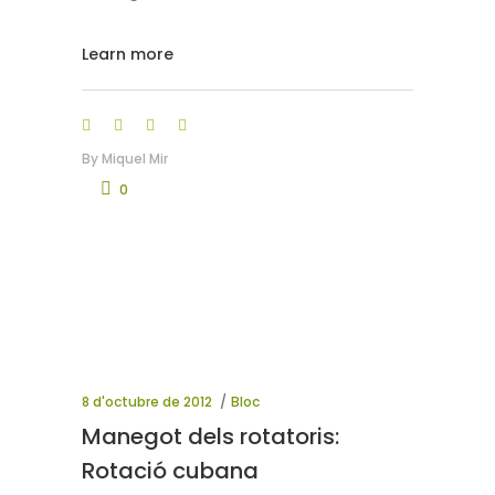
Learn more
By
Miquel Mir
0
8 d'octubre de 2012
Bloc
Manegot dels rotatoris:
Rotació cubana