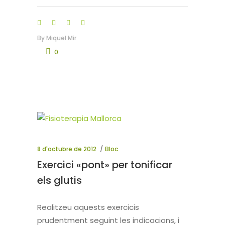
By
Miquel Mir
0
8 d'octubre de 2012
Bloc
Exercici «pont» per tonificar
els glutis
Realitzeu aquests exercicis
prudentment seguint les indicacions, i