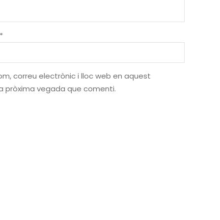
*
m, correu electrònic i lloc web en aquest
la pròxima vegada que comenti.