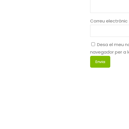
Correu electrònic
Desa el meu no
navegador per a 