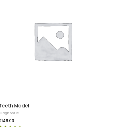
AFEGEIX A LA CISTELLA
Teeth Model
Diagnostic
$
148.00