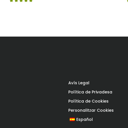
Puntuat
amb
4.67
de 5
Avís Legal
Política de Privadesa
Política de Cookies
Personalitzar Cookies
Español