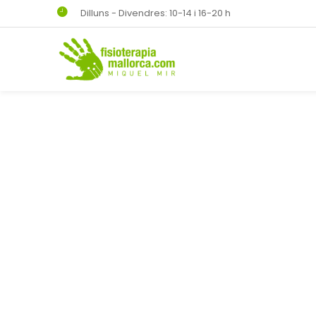
Dilluns - Divendres: 10-14 i 16-20 h