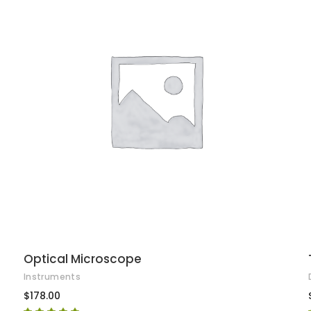
AFEGEIX A LA CISTELLA
Optical Microscope
Instruments
$
178.00