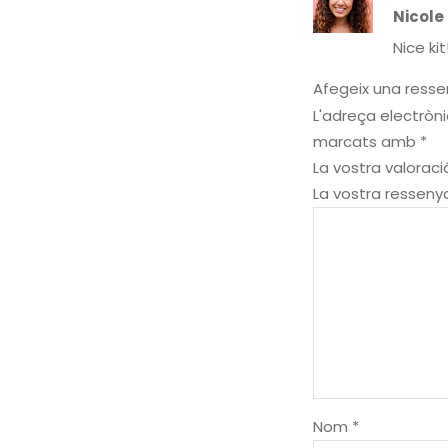
2
Nicole
de
5
Nice kit
Afegeix una ress
L'adreça electròni
marcats amb
*
La vostra valorac
La vostra ressen
Nom
*