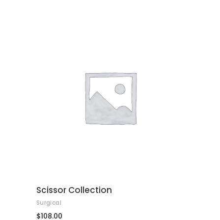
de 5
AFEGEIX A LA CISTELLA
Scissor Collection
Surgical
$
108.00