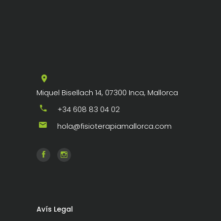
Miquel Bisellach 14, 07300 Inca, Mallorca
+34 608 83 04 02
hola@fisioterapiamallorca.com
Avís Legal