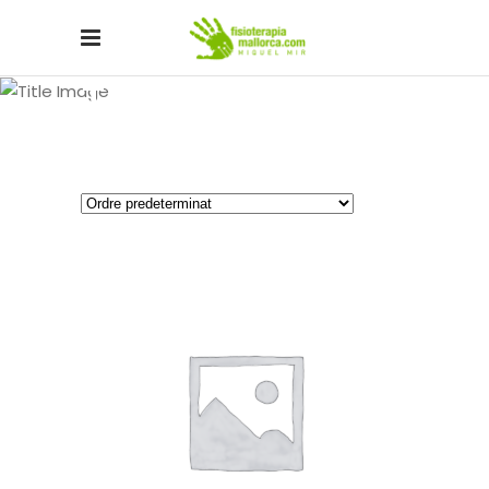
Tools
AFEGEIX A LA CISTELLA