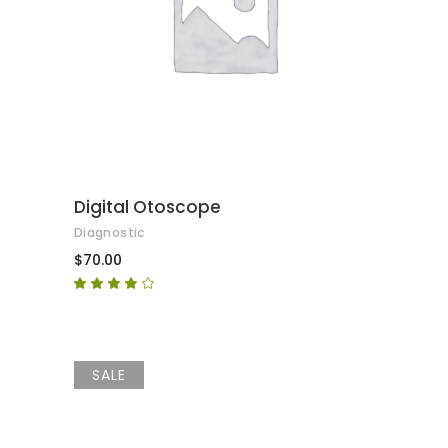
AFEGEIX A LA CISTELLA
Digital Otoscope
Diagnostic
$
70.00
Puntuat
amb
4.00
de 5
SALE