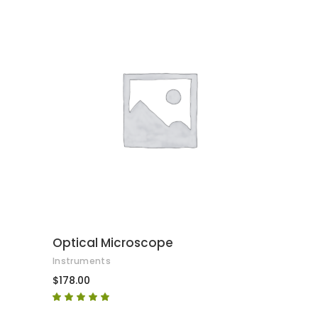
AFEGEIX A LA CISTELLA
Optical Microscope
Instruments
$
178.00
Puntuat
amb
4.67