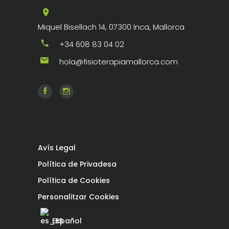
Miquel Bisellach 14, 07300 Inca, Mallorca
+34 608 83 04 02
hola@fisioterapiamallorca.com
Avís Legal
Política de Privadesa
Política de Cookies
Personalitzar Cookies
Español