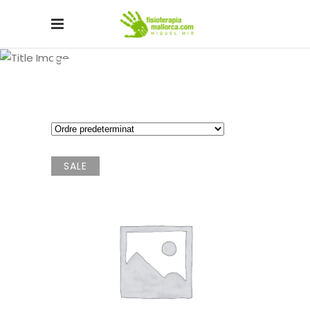
Instruments
SALE
AFEGEIX A LA CISTELLA