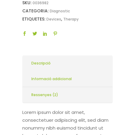
SKU:
0036982
CATEGORIA:
Diagnostic
ETIQUETES:
,
Devices
Therapy
Descripció
Informació addicional
Ressenyes (2)
Lorem ipsum dolor sit amet,
consectetuer adipiscing elit, sed diam
nonummy nibh euismod tincidunt ut