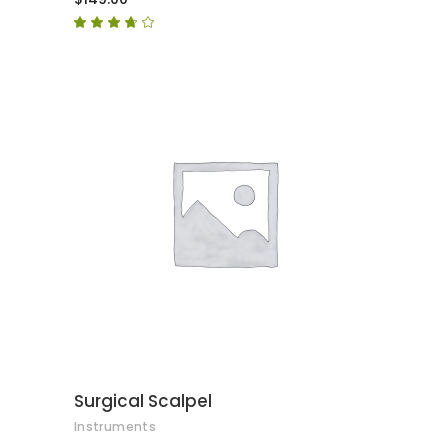
Puntuat
amb
3.50
de 5
AFEGEIX A LA CISTELLA
Surgical Scalpel
Instruments