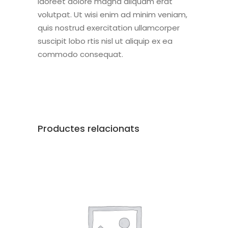
laoreet dolore magna aliquam erat
volutpat. Ut wisi enim ad minim veniam,
quis nostrud exercitation ullamcorper
suscipit lobo rtis nisl ut aliquip ex ea
commodo consequat.
Productes relacionats