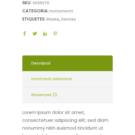
SKU:
0036979
CATEGORIA:
Instruments
ETIQUETES:
,
Blades
Devices
Descripció
Informació addicional
Ressenyes (1)
Lorem ipsum dolor sit amet,
consectetuer adipiscing elit, sed diam
nonummy nibh euismod tincidunt ut