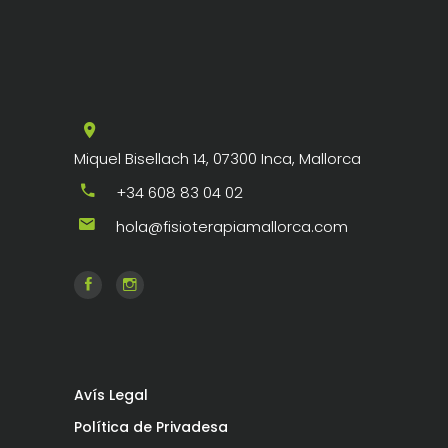
Miquel Bisellach 14, 07300 Inca, Mallorca
+34 608 83 04 02
hola@fisioterapiamallorca.com
Avís Legal
Política de Privadesa