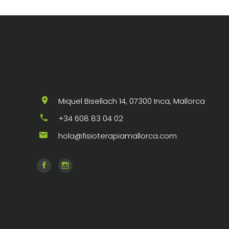
Miquel Bisellach 14, 07300 Inca, Mallorca
+34 608 83 04 02
hola@fisioterapiamallorca.com