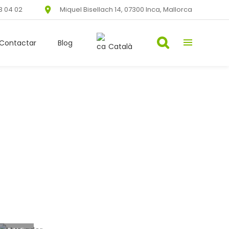
3 04 02
Miquel Bisellach 14, 07300 Inca, Mallorca
Contactar
Blog
Català