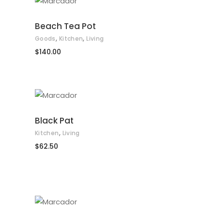
AÑADIR AL CARRITO
Beach Tea Pot
,
,
Goods
Kitchen
Living
$
140.00
AÑADIR AL CARRITO
Black Pat
,
Kitchen
Living
$
62.50