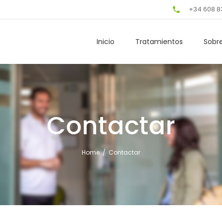
+34 608 8
Inicio
Tratamientos
Sobr
Contactar
Home
/
Contactar