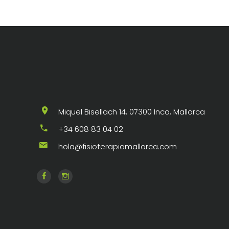
Miquel Bisellach 14, 07300 Inca, Mallorca
+34 608 83 04 02
hola@fisioterapiamallorca.com