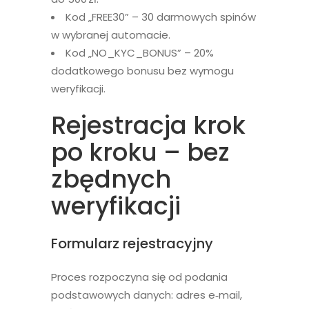
Kod „FREE30” – 30 darmowych spinów
w wybranej automacie.
Kod „NO_KYC_BONUS” – 20%
dodatkowego bonusu bez wymogu
weryfikacji.
Rejestracja krok
po kroku – bez
zbędnych
weryfikacji
Formularz rejestracyjny
Proces rozpoczyna się od podania
podstawowych danych: adres e‑mail,