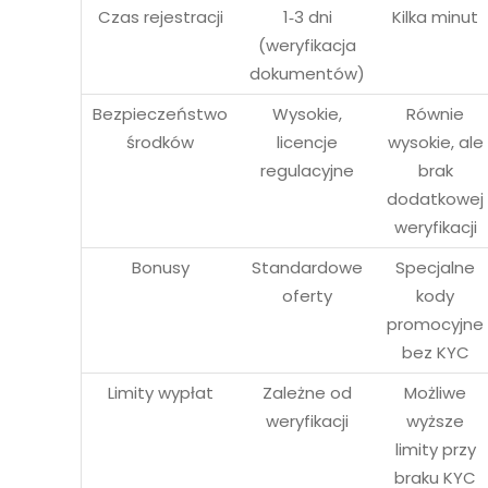
Czas rejestracji
1‑3 dni
Kilka minut
(weryfikacja
dokumentów)
Bezpieczeństwo
Wysokie,
Równie
środków
licencje
wysokie, ale
regulacyjne
brak
dodatkowej
weryfikacji
Bonusy
Standardowe
Specjalne
oferty
kody
promocyjne
bez KYC
Limity wypłat
Zależne od
Możliwe
weryfikacji
wyższe
limity przy
braku KYC