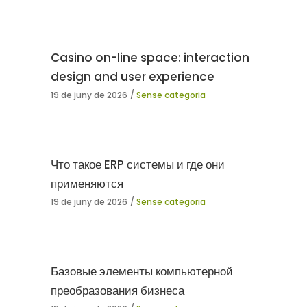
Casino on-line space: interaction
design and user experience
19 de juny de 2026
Sense categoria
Что такое ERP системы и где они
применяются
19 de juny de 2026
Sense categoria
Базовые элементы компьютерной
преобразования бизнеса