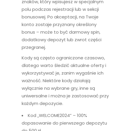
znaków, który wpisujesz w specjalnym
polu podczas rejestracji lub w sekcji
bonusowej. Po akceptacji, na Twoje
konto zostaje przyznany określony
bonus – może to być darmowy spin,
dodatkowy depozyt lub zwrot części
przegranej.
Kody są często ograniczone czasowo,
dlatego warto śledzić aktualne oferty i
wykorzystywać je, zanim wygaśnie ich
ważność. Niektóre kody działają
wyłącznie na wybrane gry, inne są
uniwersalne i można je zastosować przy
każdym depozycie.
Kod „WELCOME2024” – 100%
dopasowanie do pierwszego depozytu
do 500 zł.