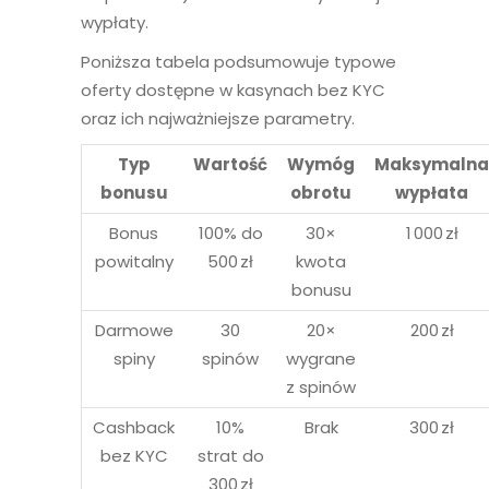
wypłaty.
Poniższa tabela podsumowuje typowe
oferty dostępne w kasynach bez KYC
oraz ich najważniejsze parametry.
Typ
Wartość
Wymóg
Maksymalna
bonusu
obrotu
wypłata
Bonus
100% do
30×
1 000 zł
powitalny
500 zł
kwota
bonusu
Darmowe
30
20×
200 zł
spiny
spinów
wygrane
z spinów
Cashback
10%
Brak
300 zł
bez KYC
strat do
300 zł