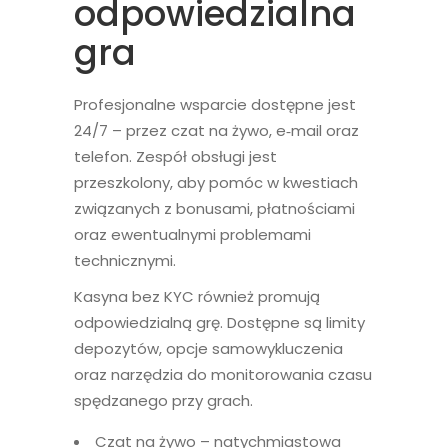
odpowiedzialna
gra
Profesjonalne wsparcie dostępne jest
24/7 – przez czat na żywo, e‑mail oraz
telefon. Zespół obsługi jest
przeszkolony, aby pomóc w kwestiach
związanych z bonusami, płatnościami
oraz ewentualnymi problemami
technicznymi.
Kasyna bez KYC również promują
odpowiedzialną grę. Dostępne są limity
depozytów, opcje samowykluczenia
oraz narzędzia do monitorowania czasu
spędzanego przy grach.
Czat na żywo – natychmiastowa