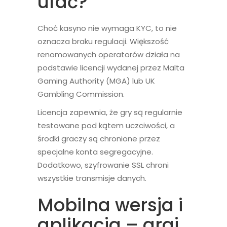
ufać?
Choć kasyno nie wymaga KYC, to nie
oznacza braku regulacji. Większość
renomowanych operatorów działa na
podstawie licencji wydanej przez Malta
Gaming Authority (MGA) lub UK
Gambling Commission.
Licencja zapewnia, że gry są regularnie
testowane pod kątem uczciwości, a
środki graczy są chronione przez
specjalne konta segregacyjne.
Dodatkowo, szyfrowanie SSL chroni
wszystkie transmisje danych.
Mobilna wersja i
aplikacja – graj