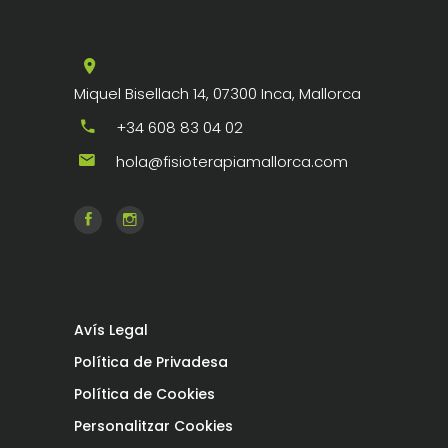
Miquel Bisellach 14, 07300 Inca, Mallorca
+34 608 83 04 02
hola@fisioterapiamallorca.com
Avís Legal
Política de Privadesa
Política de Cookies
Personalitzar Cookies