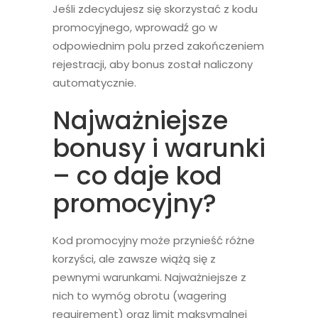
Jeśli zdecydujesz się skorzystać z kodu
promocyjnego, wprowadź go w
odpowiednim polu przed zakończeniem
rejestracji, aby bonus został naliczony
automatycznie.
Najważniejsze
bonusy i warunki
– co daje kod
promocyjny?
Kod promocyjny może przynieść różne
korzyści, ale zawsze wiążą się z
pewnymi warunkami. Najważniejsze z
nich to wymóg obrotu (wagering
requirement) oraz limit maksymalnej