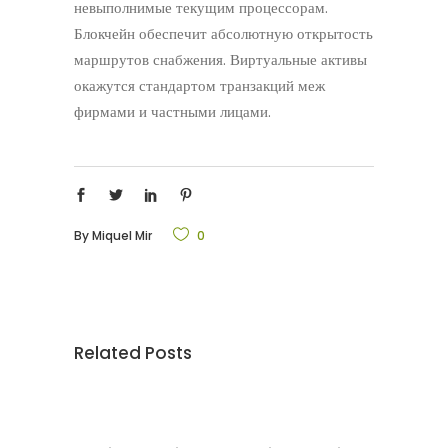
невыполнимые текущим процессорам.
Блокчейн обеспечит абсолютную открытость
маршрутов снабжения. Виртуальные активы
окажутся стандартом транзакций меж
фирмами и частными лицами.
By
Miquel Mir
0
Related Posts