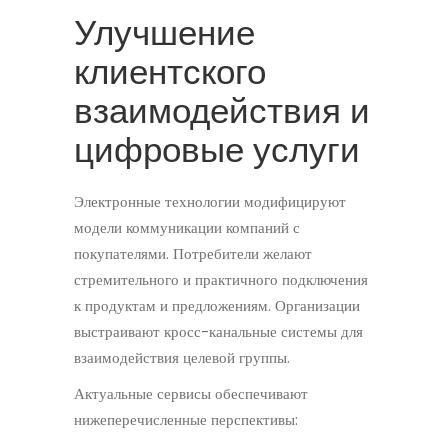
Улучшение
клиентского
взаимодействия и
цифровые услуги
Электронные технологии модифицируют
модели коммуникации компаний с
покупателями. Потребители желают
стремительного и практичного подключения
к продуктам и предложениям. Организации
выстраивают кросс-канальные системы для
взаимодействия целевой группы.
Актуальные сервисы обеспечивают
нижеперечисленные перспективы: